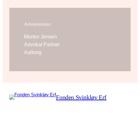
Administrator
Morten Jensen
Advokat Partner
Aalborg
Fonden Svinkløv Erf